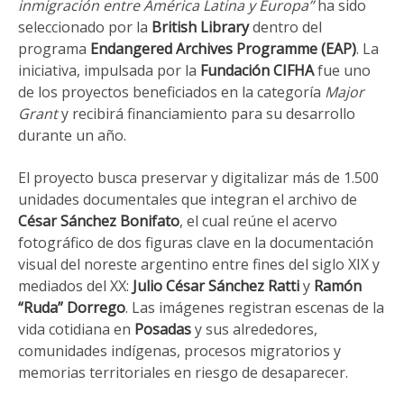
inmigración entre América Latina y Europa”
ha sido
seleccionado por la
British Library
dentro del
programa
Endangered Archives Programme (EAP)
. La
iniciativa, impulsada por la
Fundación CIFHA
fue uno
de los proyectos beneficiados en la categoría
Major
Grant
y recibirá financiamiento para su desarrollo
durante un año.
El proyecto busca preservar y digitalizar más de 1.500
unidades documentales que integran el archivo de
César Sánchez Bonifato
, el cual reúne el acervo
fotográfico de dos figuras clave en la documentación
visual del noreste argentino entre fines del siglo XIX y
mediados del XX:
Julio César Sánchez Ratti
y
Ramón
“Ruda” Dorrego
. Las imágenes registran escenas de la
vida cotidiana en
Posadas
y sus alrededores,
comunidades indígenas, procesos migratorios y
memorias territoriales en riesgo de desaparecer.