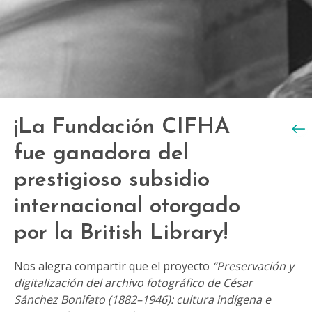
¡La Fundación CIFHA
← Vo
fue ganadora del
prestigioso subsidio
internacional otorgado
por la British Library!
Nos alegra compartir que el proyecto
“Preservación y
digitalización del archivo fotográfico de César
Sánchez Bonifato (1882–1946): cultura indígena e